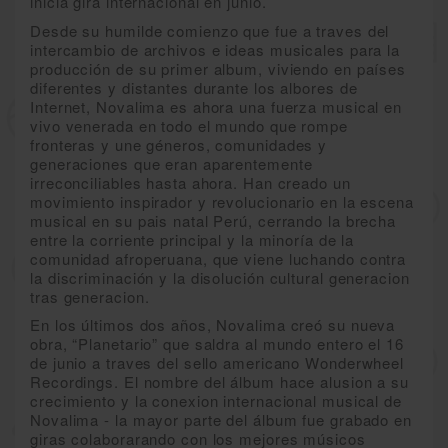
inicia gira internacional en junio.
Desde su humilde comienzo que fue a traves del
intercambio de archivos e ideas musicales para la
producción de su primer album, viviendo en países
diferentes y distantes durante los albores de
Internet, Novalima es ahora una fuerza musical en
vivo venerada en todo el mundo que rompe
fronteras y une géneros, comunidades y
generaciones que eran aparentemente
irreconciliables hasta ahora. Han creado un
movimiento inspirador y revolucionario en la escena
musical en su pais natal Perú, cerrando la brecha
entre la corriente principal y la minoría de la
comunidad afroperuana, que viene luchando contra
la discriminación y la disolución cultural generacion
tras generacion.
En los últimos dos años, Novalima creó su nueva
obra, “Planetario” que saldra al mundo entero el 16
de junio a traves del sello americano Wonderwheel
Recordings. El nombre del álbum hace alusion a su
crecimiento y la conexion internacional musical de
Novalima - la mayor parte del álbum fue grabado en
giras colaborarando con los mejores músicos