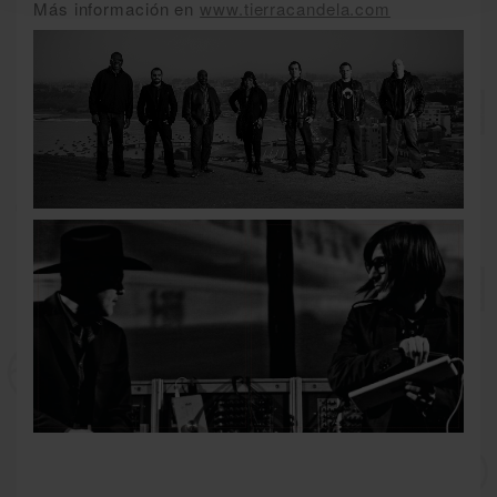
Más información en
www.tierracandela.com