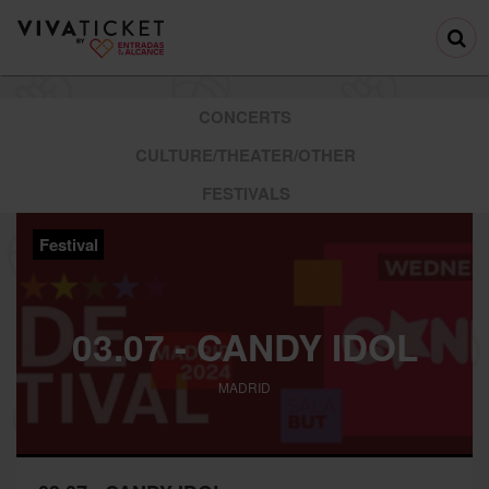
CONCERTS
CULTURE/THEATER/OTHER
FESTIVALS
Festival
03.07 - CANDY IDOL
MADRID