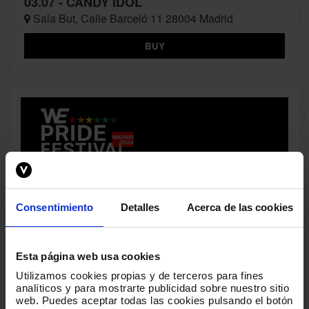
03.07 - CANDY IDOL
Sala But, Calle Barceló 11 28004 Madrid
BUY
Consentimiento
Detalles
Acerca de las cookies
Esta página web usa cookies
Utilizamos cookies propias y de terceros para fines
analíticos y para mostrarte publicidad sobre nuestro sitio
web
.
Puedes aceptar todas las cookies pulsando el botón