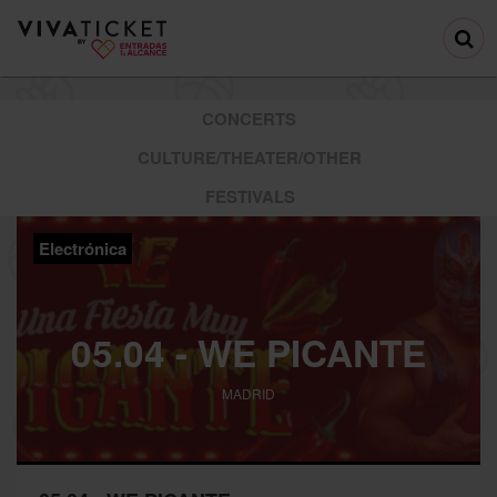
CONCERTS
CULTURE/THEATER/OTHER
FESTIVALS
Electrónica
05.04 - WE PICANTE
MADRID