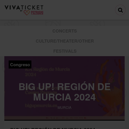
CONCERTS
CULTURE/THEATER/OTHER
FESTIVALS
Congreso
BIG UP! REGIÓN DE
MURCIA 2024
MURCIA