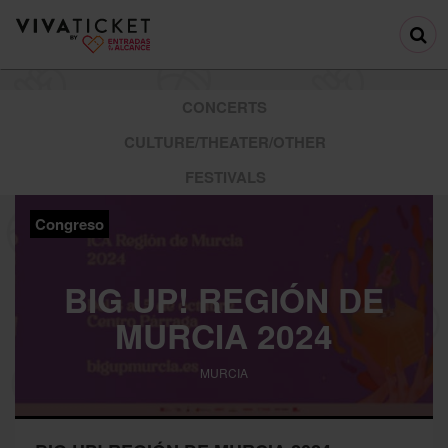
CONCERTS
CULTURE/THEATER/OTHER
FESTIVALS
Congreso
BIG UP! REGIÓN DE
MURCIA 2024
MURCIA