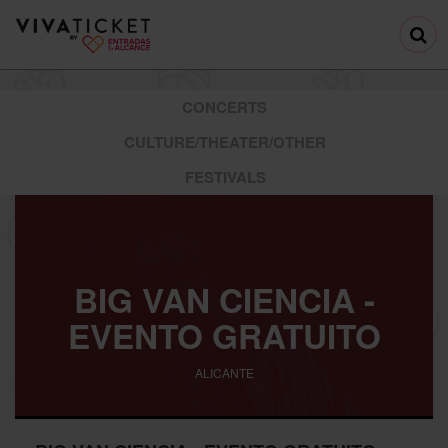
CONCERTS
CULTURE/THEATER/OTHER
FESTIVALS
BIG VAN CIENCIA -
EVENTO GRATUITO
ALICANTE