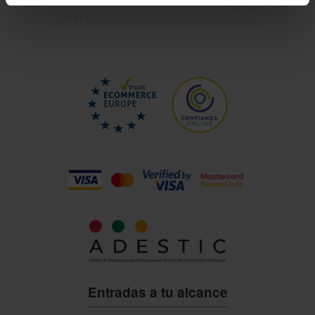
Entradas a tu alcance