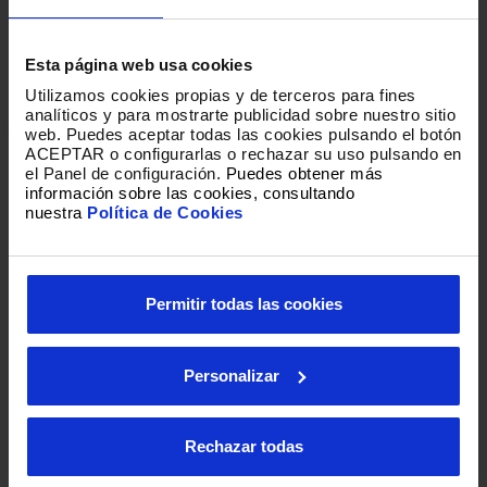
Esta página web usa cookies
Utilizamos cookies propias y de terceros para fines
analíticos y para mostrarte publicidad sobre nuestro sitio
web
.
Puedes aceptar todas las cookies pulsando el botón
ACEPTAR o configurarlas o rechazar su uso pulsando en
el Panel de configuración.
Puedes obtener más
información sobre las cookies, consultando
nuestra
Política de Cookies
Permitir todas las cookies
Personalizar
Loading
Rechazar todas