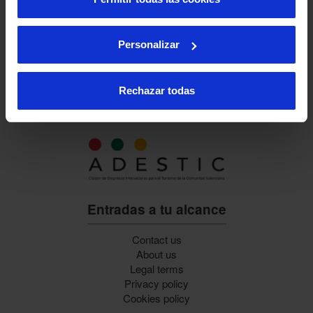
Personalizar
Rechazar todas
Entradas a tu alcance
Contact us
About us
Legal terms
Privacy policy
Cookies policy