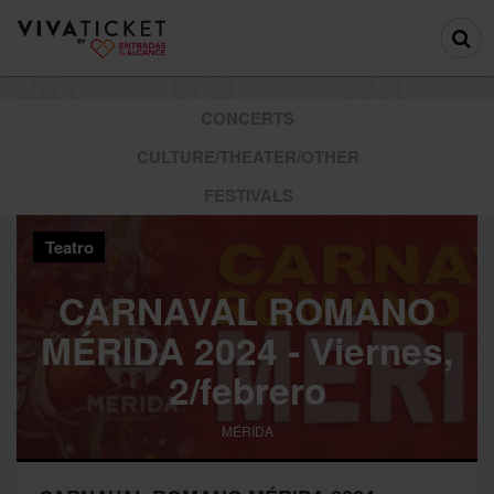
CONCERTS
CULTURE/THEATER/OTHER
FESTIVALS
Teatro
CARNAVAL ROMANO
MÉRIDA 2024 - Viernes,
2/febrero
MÉRIDA