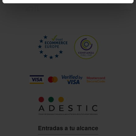
Entradas a tu alcance