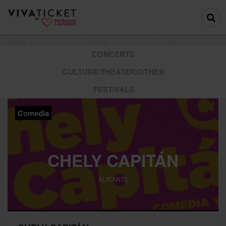
CONCERTS
CULTURE/THEATER/OTHER
FESTIVALS
Comedia
CHELY CAPITÁN
ALICANTE