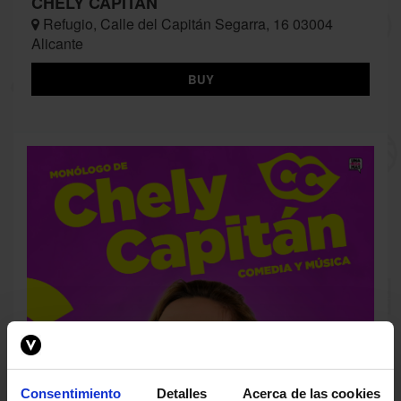
CHELY CAPITÁN
Refugio, Calle del Capitán Segarra, 16 03004
Alicante
BUY
Consentimiento
Detalles
Acerca de las cookies