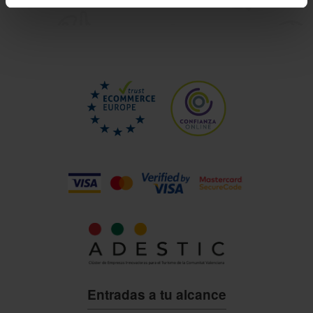
Entradas a tu alcance