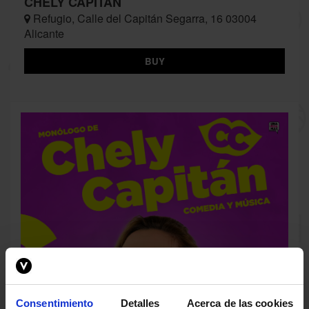
CHELY CAPITÁN
Refugio, Calle del Capitán Segarra, 16 03004
Alicante
BUY
Consentimiento
Detalles
Acerca de las cookies