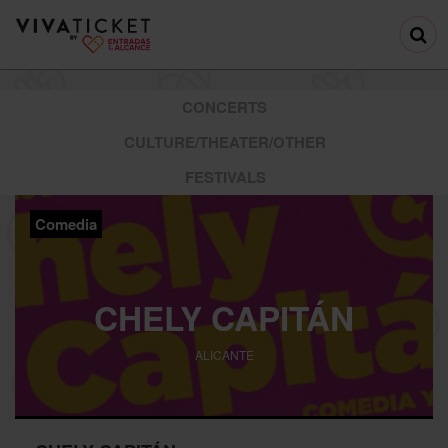
CONCERTS
CULTURE/THEATER/OTHER
FESTIVALS
Comedia
CHELY CAPITÁN
ALICANTE