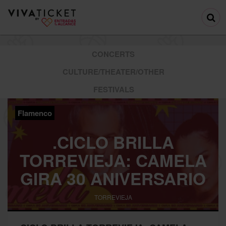
CONCERTS
CULTURE/THEATER/OTHER
FESTIVALS
Flamenco
.CICLO BRILLA
TORREVIEJA: CAMELA
GIRA 30 ANIVERSARIO
TORREVIEJA