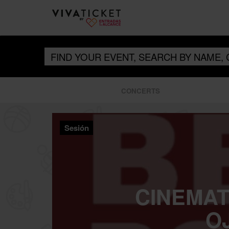
CONCERTS
Sesión
CINEMAT
O