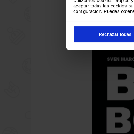
Utilizamos cookies propias y 
aceptar todas las cookies p
configuración.
Puedes obtene
Rechazar todas