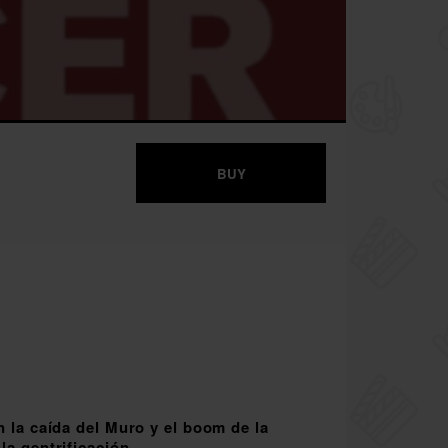
BUY
n la caída del Muro y el boom de la
la gentrificación