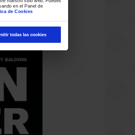
bre nuestro sitio web
.
Puedes
sando en el Panel de
tica de Cookies
mitir todas las cookies