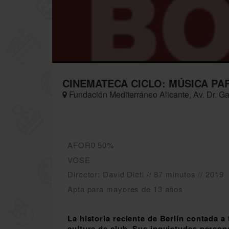
CINEMATECA CICLO: MÚSICA PA
Fundación Mediterráneo Alicante, Av. Dr. G
AFOR0 50%
VOSE
Director: David Dietl // 87 minutos // 2019
Apta para mayores de 13 años
La historia reciente de Berlín contada a
cultura de club. Sus inquietudes persona