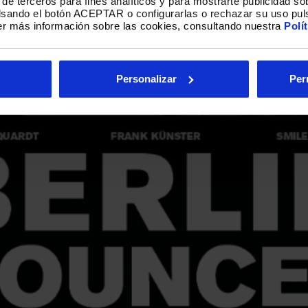
de terceros para fines analíticos y para mostrarte publicidad so
ulsando el botón ACEPTAR o configurarlas o rechazar su uso pul
r más información sobre las cookies, consultando nuestra
Polí
Personalizar
Per