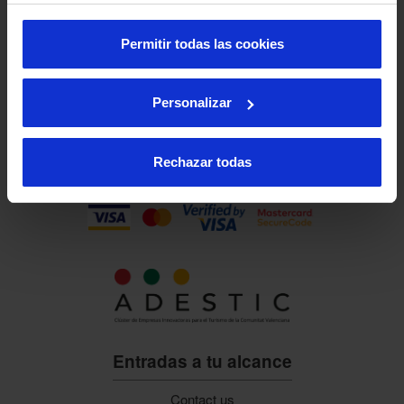
Permitir todas las cookies
Personalizar
Rechazar todas
Entradas a tu alcance
Contact us