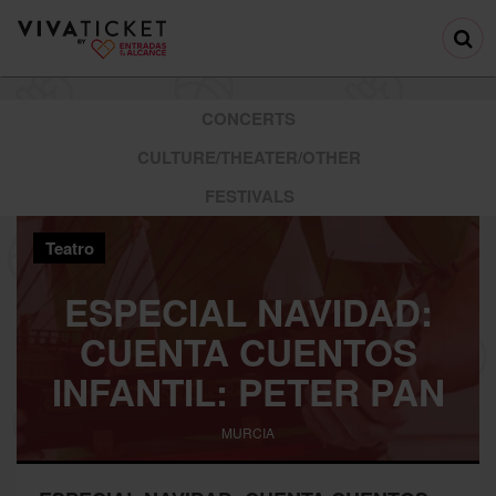
CONCERTS
CULTURE/THEATER/OTHER
FESTIVALS
Teatro
ESPECIAL NAVIDAD:
CUENTA CUENTOS
INFANTIL: PETER PAN
MURCIA