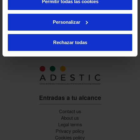
Permitir todas las cookies
Personalizar
Rechazar todas
Entradas a tu alcance
Contact us
About us
Legal terms
Privacy policy
Cookies policy