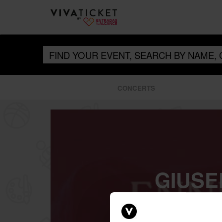
CONCERTS
GIUSE
MAE