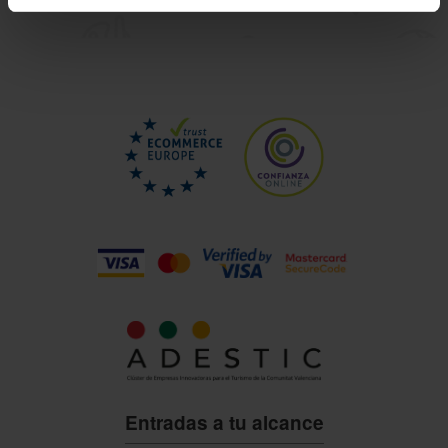
Entradas a tu alcance