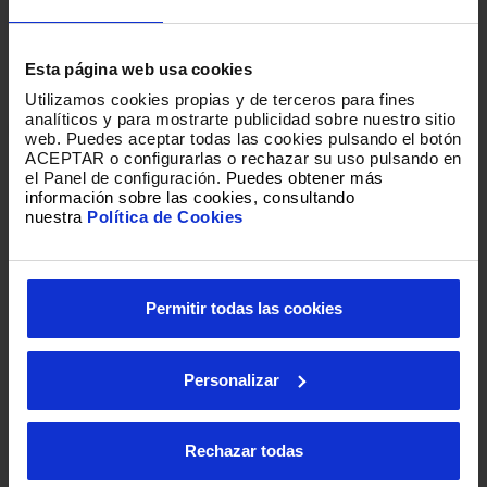
Esta página web usa cookies
Utilizamos cookies propias y de terceros para fines
analíticos y para mostrarte publicidad sobre nuestro sitio
web
.
Puedes aceptar todas las cookies pulsando el botón
ACEPTAR o configurarlas o rechazar su uso pulsando en
el Panel de configuración.
Puedes obtener más
información sobre las cookies, consultando
nuestra
Política de Cookies
Permitir todas las cookies
Personalizar
Loading
Rechazar todas