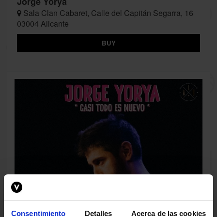
Jorge Yorya
Sala Clan Cabaret, Calle del Capitán Segarra, 16
03004 Alicante
BUY
Consentimiento
Detalles
Acerca de las cookies