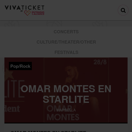
CONCERTS
CULTURE/THEATER/OTHER
FESTIVALS
Pop/Rock
OMAR MONTES EN
STARLITE
MARBELLA