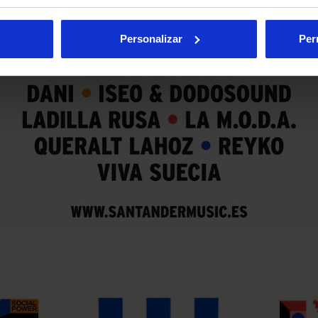
Personalizar
Per