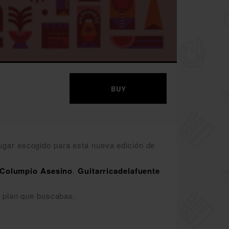
BUY
lugar escogido para esta nueva edición de
 Columpio Asesino
,
Guitarricadelafuente
l plan que buscabas.