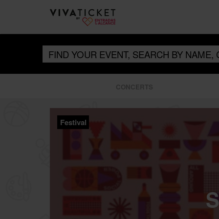
CONCERTS
Festival
S