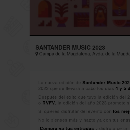
SANTANDER MUSIC 2023
Campa de la Magdalena, Avda. de la Magdal
La nueva edición de
Santander Music 202
2023 que se llevará a cabo los días
4 y 5 
Después del éxito que tuvo la edición del
o
RVFV
, la edición del año 2023 promete s
Si quieres disfrutar del evento con
los mej
No lo pienses más y hazte ya con tus entr
¡
Compra ya tus entradas
y disfruta de un 