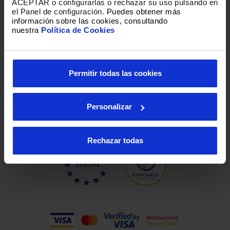
ACEPTAR o configurarlas o rechazar su uso pulsando en
el Panel de configuración.
Puedes obtener más
información sobre las cookies, consultando
nuestra
Política de Cookies
Loading
Permitir todas las cookies
Personalizar
Rechazar todas