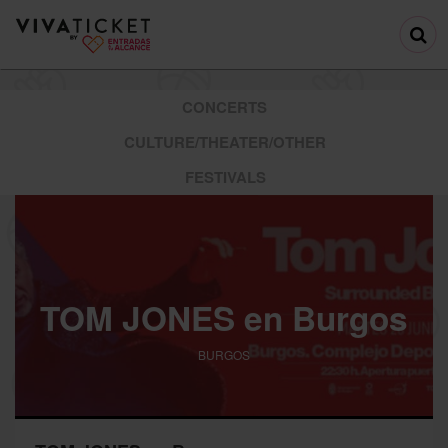
CONCERTS
CULTURE/THEATER/OTHER
FESTIVALS
TOM JONES en Burgos
BURGOS