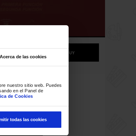
BUY
Acerca de las cookies
bre nuestro sitio web
.
Puedes
sando en el Panel de
tica de Cookies
mitir todas las cookies