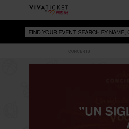
CONCERTS
"UN SIG