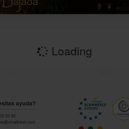
Loading
sitas ayuda?
05 35 95
.es@vivaticket.com