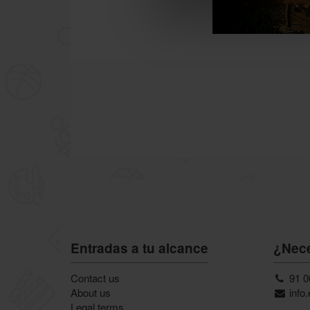
Entradas a tu alcance
¿Nece
Contact us
91 0
About us
info
Legal terms