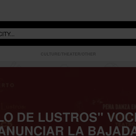
CULTURE/THEATER/OTHER
LO DE LUSTROS" VO
ANUNCIAR LA BAJAD