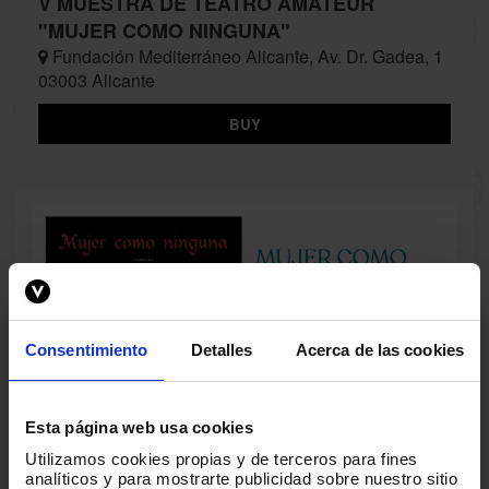
V MUESTRA DE TEATRO AMATEUR
"MUJER COMO NINGUNA"
Fundación Mediterráneo Alicante, Av. Dr. Gadea, 1
03003 Alicante
BUY
Consentimiento
Detalles
Acerca de las cookies
Esta página web usa cookies
Utilizamos cookies propias y de terceros para fines
analíticos y para mostrarte publicidad sobre nuestro sitio