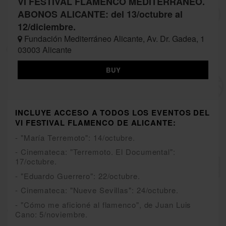
VI FESTIVAL FLAMENCO MEDITERRÁNEO.
ABONOS ALICANTE: del 13/octubre al
12/diciembre.
Fundación Mediterráneo Alicante, Av. Dr. Gadea, 1
03003 Alicante
BUY
INCLUYE ACCESO A TODOS LOS EVENTOS DEL
VI FESTIVAL FLAMENCO DE ALICANTE:
- "María Terremoto": 14/octubre.
- Cinemateca: "Terremoto. El Documental":
17/octubre.
- "Eduardo Guerrero": 22/octubre.
- Cinemateca: "Nueve Sevillas": 24/octubre.
- "Cómo me aficioné al flamenco", de Juan Luis
Cano: 5/noviembre.